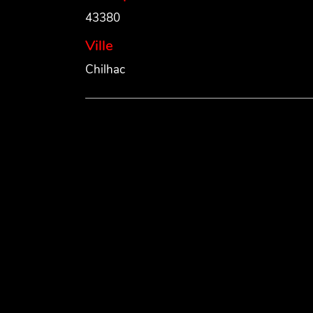
43380
Ville
Chilhac