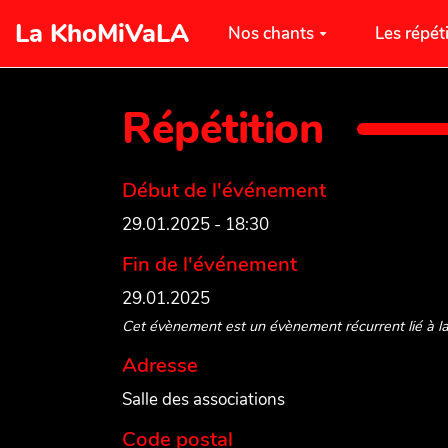
Aller au contenu principal
La KhoMiVaLA
Nos chants
Les répét
Répétition
Début de l'événement
29.01.2025 - 18:30
Fin de l'événement
29.01.2025
Cet évènement est un évènement récurrent lié à l
Adresse
Salle des associations
Code postal