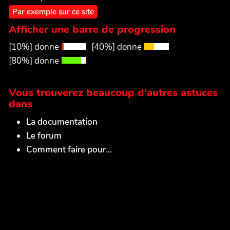
Par exemple sur ce site
Afficher une barre de progression
[10%] donne
[40%] donne
[80%] donne
Vous trouverez beaucoup d'autres astuces
dans
La documentation
Le forum
Comment faire pour...