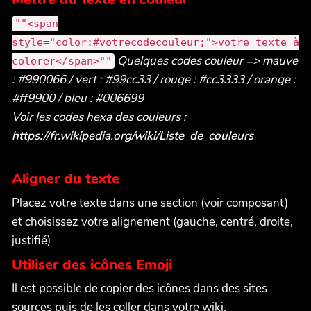
""<span
style="color:#votrecodecouleur;">votre texte à
Quelques codes couleur => mauve
colorer</span>""
: #990066 / vert : #99cc33 / rouge : #cc3333 / orange :
#ff9900 / bleu : #006699
Voir les codes hexa des couleurs :
https://fr.wikipedia.org/wiki/Liste_de_couleurs
Aligner du texte
Placez votre texte dans une section (voir composant)
et choisissez votre alignement (gauche, centré, droite,
justifié)
Utiliser des icônes Emoji
Il est possible de copier des icônes dans des sites
sources puis de les coller dans votre wiki.